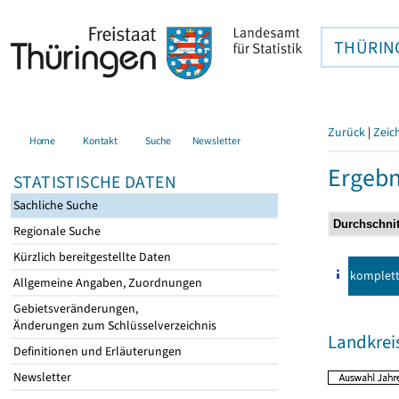
THÜRIN
Zurück
|
Zeic
Home
Kontakt
Suche
Newsletter
Ergebn
STATISTISCHE DATEN
Sachliche Suche
Regionale Suche
Kürzlich bereitgestellte Daten
komplet
Allgemeine Angaben, Zuordnungen
Gebietsveränderungen,
Änderungen zum Schlüsselverzeichnis
Landkre
Definitionen und Erläuterungen
Newsletter