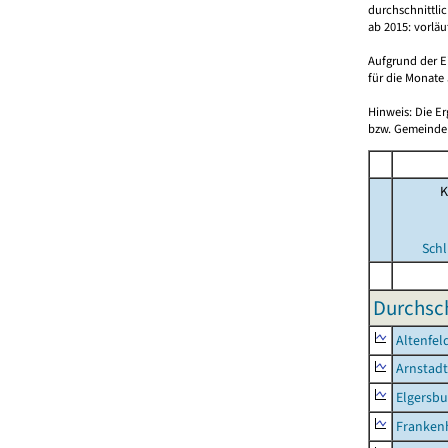
durchschnittli
ab 2015: vorlä
Aufgrund der E
für die Monate 
Hinweis: Die E
bzw. Gemeinden
K
Schl
Durchsch
Altenfel
Arnstadt
Elgersbu
Franken