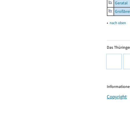
Geratal
Großbrei
▴
nach oben
Das Thüringer
Informationen
Copyright