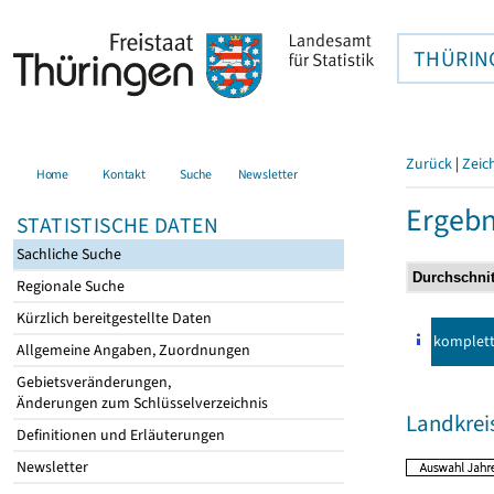
THÜRIN
Zurück
|
Zeic
Home
Kontakt
Suche
Newsletter
Ergebn
STATISTISCHE DATEN
Sachliche Suche
Regionale Suche
Kürzlich bereitgestellte Daten
komplet
Allgemeine Angaben, Zuordnungen
Gebietsveränderungen,
Änderungen zum Schlüsselverzeichnis
Landkreis
Definitionen und Erläuterungen
Newsletter