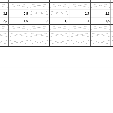
3,3
2,5
2,7
2,3
2,2
1,5
1,4
1,7
1,7
1,5