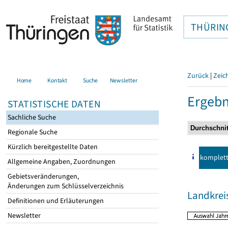
THÜRIN
Zurück
|
Zeic
Home
Kontakt
Suche
Newsletter
Ergebn
STATISTISCHE DATEN
Sachliche Suche
Regionale Suche
Kürzlich bereitgestellte Daten
komplet
Allgemeine Angaben, Zuordnungen
Gebietsveränderungen,
Änderungen zum Schlüsselverzeichnis
Landkrei
Definitionen und Erläuterungen
Newsletter