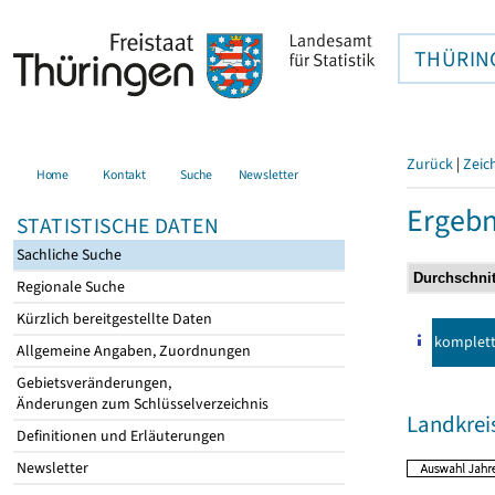
THÜRIN
Zurück
|
Zeic
Home
Kontakt
Suche
Newsletter
Ergebn
STATISTISCHE DATEN
Sachliche Suche
Regionale Suche
Kürzlich bereitgestellte Daten
komplet
Allgemeine Angaben, Zuordnungen
Gebietsveränderungen,
Änderungen zum Schlüsselverzeichnis
Landkreis
Definitionen und Erläuterungen
Newsletter