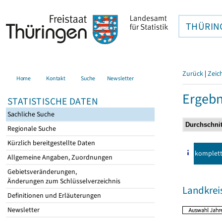
THÜRIN
Zurück
|
Zeic
Home
Kontakt
Suche
Newsletter
Ergebn
STATISTISCHE DATEN
Sachliche Suche
Regionale Suche
Kürzlich bereitgestellte Daten
komplet
Allgemeine Angaben, Zuordnungen
Gebietsveränderungen,
Änderungen zum Schlüsselverzeichnis
Landkre
Definitionen und Erläuterungen
Newsletter