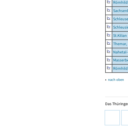
Römhild,
Sachsen
Schleus
Schleusi
St.Kilian
Themar, 
Nahetal
Masserb
Römhild,
▴
nach oben
Das Thüringer