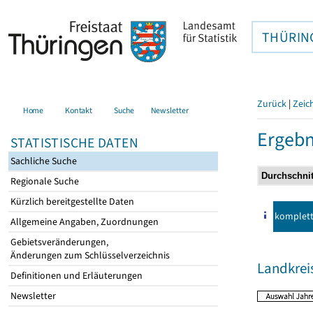
THÜRIN
Zurück
|
Zeic
Home
Kontakt
Suche
Newsletter
Ergebn
STATISTISCHE DATEN
Sachliche Suche
Regionale Suche
Kürzlich bereitgestellte Daten
komplet
Allgemeine Angaben, Zuordnungen
Gebietsveränderungen,
Änderungen zum Schlüsselverzeichnis
Landkrei
Definitionen und Erläuterungen
Newsletter