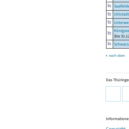
Saalfeld
Uhlstädt
Unterwe
Königsee
(bis 31.
Schwarza
▴
nach oben
Das Thüringer
Informationen
Copyright