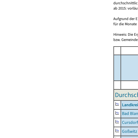
durchschnittli
ab 2015: vorlä
Aufgrund der E
für die Monate 
Hinweis: Die E
bzw. Gemeinden
Durchsch
Landkrei
Bad Blan
Cursdorf
Goßwitz