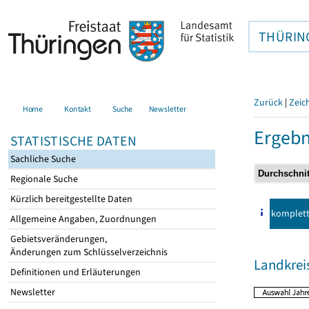
THÜRIN
Zurück
|
Zeic
Home
Kontakt
Suche
Newsletter
Ergebn
STATISTISCHE DATEN
Sachliche Suche
Regionale Suche
Kürzlich bereitgestellte Daten
komplet
Allgemeine Angaben, Zuordnungen
Gebietsveränderungen,
Änderungen zum Schlüsselverzeichnis
Landkrei
Definitionen und Erläuterungen
Newsletter