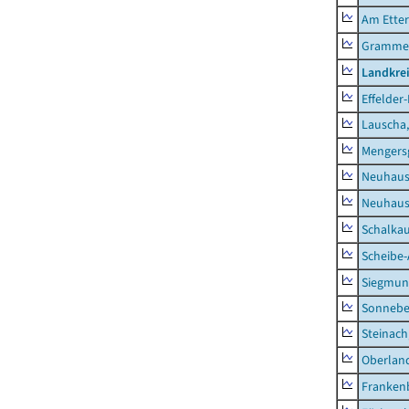
Am Ette
Gramme
Landkre
Effelder
Lauscha,
Mengers
Neuhaus
Neuhaus-
Schalkau
Scheibe-
Siegmun
Sonneber
Steinach
Oberlan
Frankenb