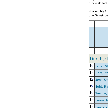
für die Monate 
Hinweis: Die E
bzw. Gemeinden
Durchsch
Erfurt, S
Gera, St
Jena, St
Suhl, St
Weimar, 
Eisenach
Landkrei