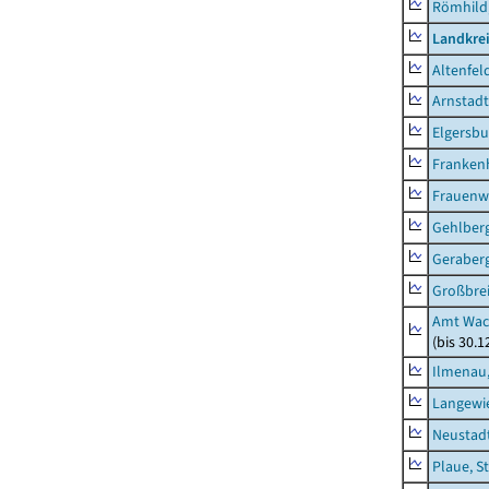
Römhild,
Landkrei
Altenfel
Arnstadt
Elgersbu
Franken
Frauenw
Gehlber
Geraber
Großbrei
Amt Wac
(bis 30.
Ilmenau,
Langewie
Neustad
Plaue, S