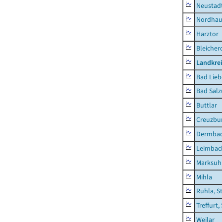
Neustad
Nordhau
Harztor
Bleicher
Landkrei
Bad Lieb
Bad Salz
Buttlar
Creuzbur
Dermba
Leimbac
Marksuh
Mihla
Ruhla, S
Treffurt,
Weilar