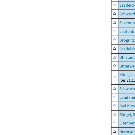
Saalfeld
Schwarz
Sitzendo
Leutenbe
Drognitz
Saalfeld
Uhlstädt
Unterwe
Königsee
(bis 31.
Schwarza
Landkrei
Bad Klos
Bürgel, 
Eisenber
Hermsdor