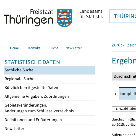
THÜRIN
Zurück
|
Zeic
Home
Kontakt
Suche
Newsletter
Ergebn
STATISTISCHE DATEN
Sachliche Suche
Regionale Suche
Kürzlich bereitgestellte Daten
komplet
Allgemeine Angaben, Zuordnungen
Gebietsveränderungen,
Änderungen zum Schlüsselverzeichnis
durchschnittli
Definitionen und Erläuterungen
ab 2015: vorlä
Newsletter
Aufgrund der E