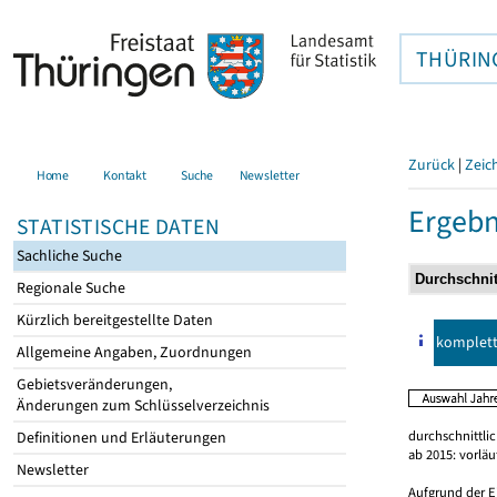
THÜRIN
Zurück
|
Zeic
Home
Kontakt
Suche
Newsletter
Ergebn
STATISTISCHE DATEN
Sachliche Suche
Regionale Suche
Kürzlich bereitgestellte Daten
komplet
Allgemeine Angaben, Zuordnungen
Gebietsveränderungen,
Änderungen zum Schlüsselverzeichnis
durchschnittli
Definitionen und Erläuterungen
ab 2015: vorlä
Newsletter
Aufgrund der E