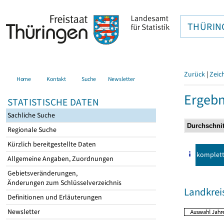
THÜRIN
Zurück
|
Zeic
Home
Kontakt
Suche
Newsletter
Ergebn
STATISTISCHE DATEN
Sachliche Suche
Regionale Suche
Kürzlich bereitgestellte Daten
komplet
Allgemeine Angaben, Zuordnungen
Gebietsveränderungen,
Änderungen zum Schlüsselverzeichnis
Landkreis
Definitionen und Erläuterungen
Newsletter