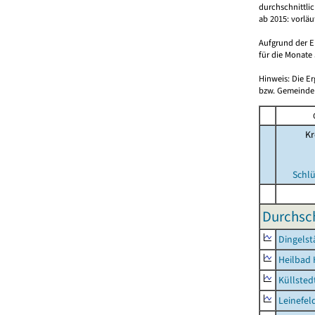
durchschnittli
ab 2015: vorlä
Aufgrund der E
für die Monate 
Hinweis: Die E
bzw. Gemeinden
Kr
Schlü
Durchsch
Dingelst
Heilbad 
Küllsted
Leinefel