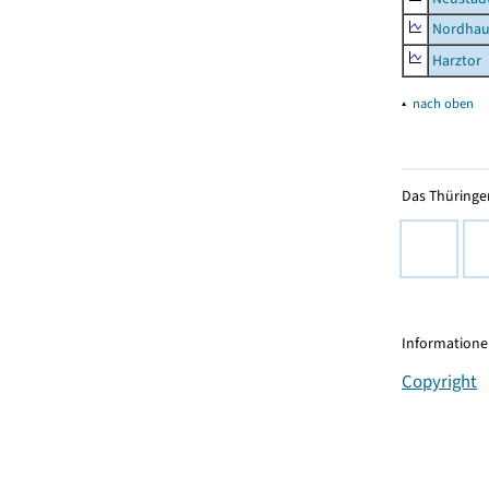
Nordhau
Harztor
▴
nach oben
Das Thüringer
Informationen
Copyright