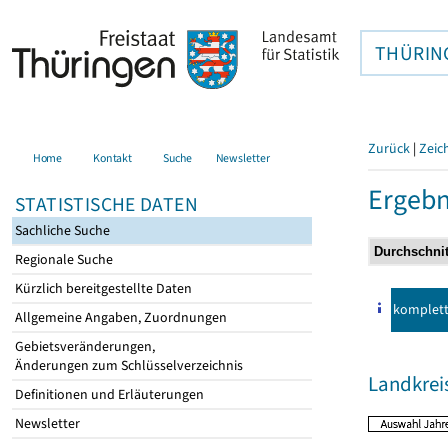
THÜRIN
Zurück
|
Zeic
Home
Kontakt
Suche
Newsletter
Ergebn
STATISTISCHE DATEN
Sachliche Suche
Regionale Suche
Kürzlich bereitgestellte Daten
komplet
Allgemeine Angaben, Zuordnungen
Gebietsveränderungen,
Änderungen zum Schlüsselverzeichnis
Landkrei
Definitionen und Erläuterungen
Newsletter