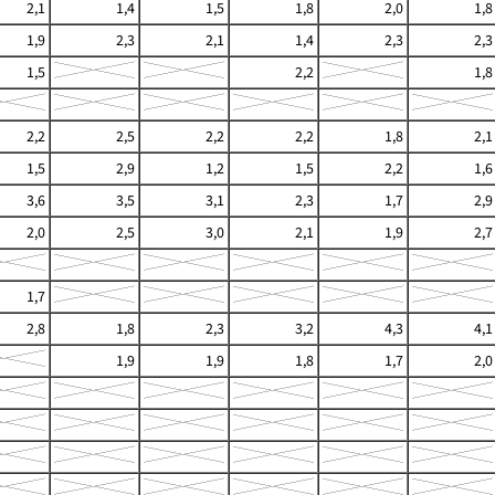
2,1
1,4
1,5
1,8
2,0
1,8
1,9
2,3
2,1
1,4
2,3
2,3
1,5
2,2
1,8
2,2
2,5
2,2
2,2
1,8
2,1
1,5
2,9
1,2
1,5
2,2
1,6
3,6
3,5
3,1
2,3
1,7
2,9
2,0
2,5
3,0
2,1
1,9
2,7
1,7
2,8
1,8
2,3
3,2
4,3
4,1
1,9
1,9
1,8
1,7
2,0