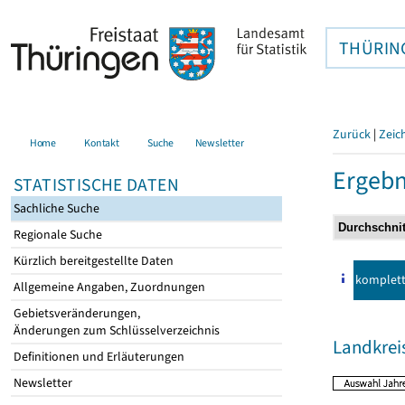
THÜRIN
Zurück
|
Zeic
Home
Kontakt
Suche
Newsletter
Ergebn
STATISTISCHE DATEN
Sachliche Suche
Regionale Suche
Kürzlich bereitgestellte Daten
komplet
Allgemeine Angaben, Zuordnungen
Gebietsveränderungen,
Änderungen zum Schlüsselverzeichnis
Landkrei
Definitionen und Erläuterungen
Newsletter