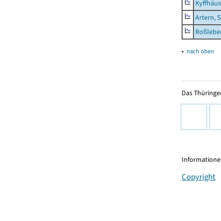
Kyffhäus
Artern, 
Roßleben
▴
nach oben
Das Thüringer
Informationen
Copyright