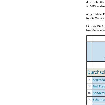
durchschnittli
ab 2015: vorlä
Aufgrund der E
für die Monate 
Hinweis: Die E
bzw. Gemeinden
Durchsch
Artern/U
Bad Fran
Sonders
Schernb