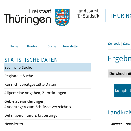
THÜRIN
Zurück
|
Zeic
Home
Kontakt
Suche
Newsletter
Ergebn
STATISTISCHE DATEN
Sachliche Suche
Regionale Suche
Kürzlich bereitgestellte Daten
komplet
Allgemeine Angaben, Zuordnungen
Gebietsveränderungen,
Änderungen zum Schlüsselverzeichnis
Landkrei
Definitionen und Erläuterungen
Newsletter