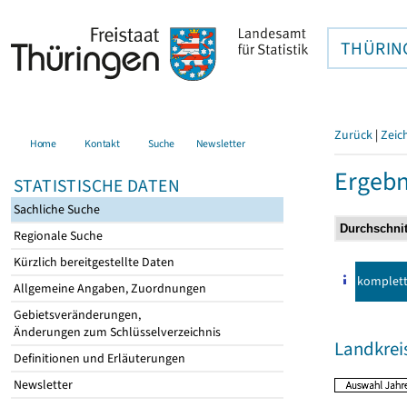
THÜRIN
Zurück
|
Zeic
Home
Kontakt
Suche
Newsletter
Ergebn
STATISTISCHE DATEN
Sachliche Suche
Regionale Suche
Kürzlich bereitgestellte Daten
komplet
Allgemeine Angaben, Zuordnungen
Gebietsveränderungen,
Änderungen zum Schlüsselverzeichnis
Landkrei
Definitionen und Erläuterungen
Newsletter