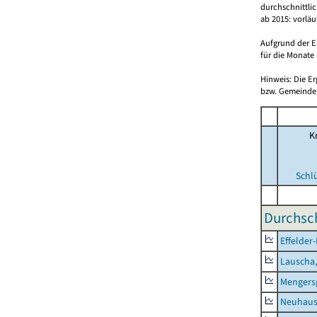
durchschnittli
ab 2015: vorlä
Aufgrund der E
für die Monate 
Hinweis: Die E
bzw. Gemeinden
Kr
Schl
Durchsch
Effelder
Lauscha,
Mengers
Neuhaus