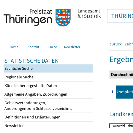
THÜRIN
Zurück
|
Zeic
Home
Kontakt
Suche
Newsletter
Ergebn
STATISTISCHE DATEN
Sachliche Suche
Regionale Suche
Kürzlich bereitgestellte Daten
komplet
Allgemeine Angaben, Zuordnungen
Gebietsveränderungen,
Änderungen zum Schlüsselverzeichnis
Landkreis
Definitionen und Erläuterungen
Newsletter