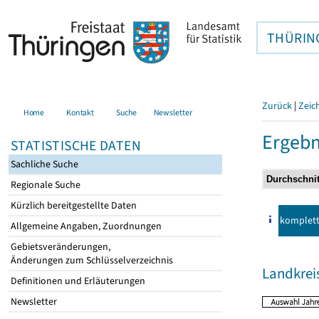
THÜRIN
Zurück
|
Zeic
Home
Kontakt
Suche
Newsletter
Ergebn
STATISTISCHE DATEN
Sachliche Suche
Regionale Suche
Kürzlich bereitgestellte Daten
komplet
Allgemeine Angaben, Zuordnungen
Gebietsveränderungen,
Änderungen zum Schlüsselverzeichnis
Landkrei
Definitionen und Erläuterungen
Newsletter