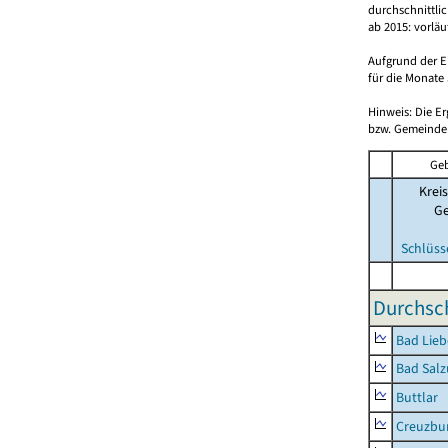
durchschnittli
ab 2015: vorlä
Aufgrund der E
für die Monate 
Hinweis: Die E
bzw. Gemeinden
Geb
Kreis
G
Schlüss
Durchsch
Bad Lieb
Bad Salz
Buttlar
Creuzbur