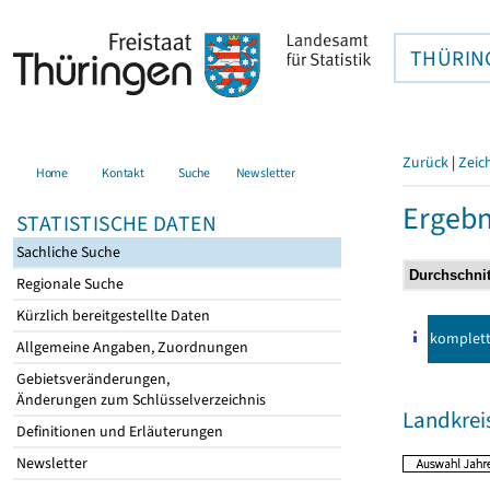
THÜRIN
Zurück
|
Zeic
Home
Kontakt
Suche
Newsletter
Ergebn
STATISTISCHE DATEN
Sachliche Suche
Regionale Suche
Kürzlich bereitgestellte Daten
komplet
Allgemeine Angaben, Zuordnungen
Gebietsveränderungen,
Änderungen zum Schlüsselverzeichnis
Landkrei
Definitionen und Erläuterungen
Newsletter