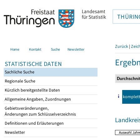
THÜRIN
Zurück
|
Zeic
Home
Kontakt
Suche
Newsletter
Ergebn
STATISTISCHE DATEN
Sachliche Suche
Regionale Suche
Kürzlich bereitgestellte Daten
komplet
Allgemeine Angaben, Zuordnungen
Gebietsveränderungen,
Änderungen zum Schlüsselverzeichnis
Landkrei
Definitionen und Erläuterungen
Newsletter