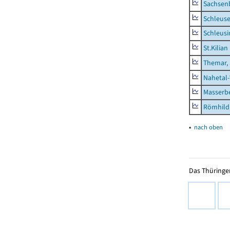
Sachsen
Schleus
Schleusi
St.Kilian
Themar, 
Nahetal
Masserb
Römhild,
▴
nach oben
Das Thüringer