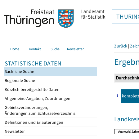
THÜRIN
Zurück
|
Zeic
Home
Kontakt
Suche
Newsletter
Ergebn
STATISTISCHE DATEN
Sachliche Suche
Regionale Suche
Kürzlich bereitgestellte Daten
komplet
Allgemeine Angaben, Zuordnungen
Gebietsveränderungen,
Änderungen zum Schlüsselverzeichnis
Landkreis
Definitionen und Erläuterungen
Newsletter