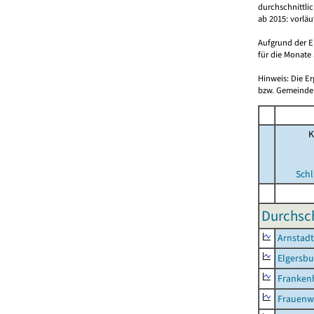
durchschnittli
ab 2015: vorlä
Aufgrund der E
für die Monate 
Hinweis: Die E
bzw. Gemeinden
K
Schl
Durchsch
Arnstadt
Elgersbu
Franken
Frauenw