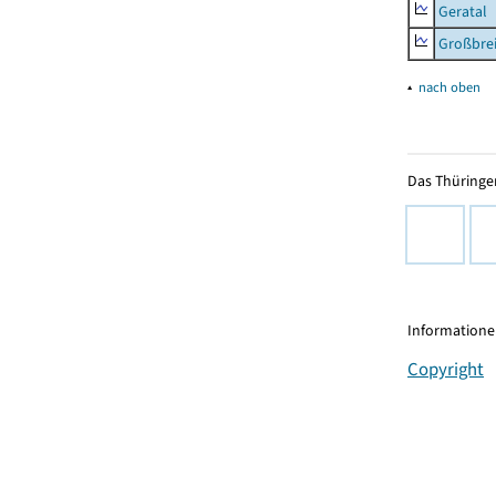
Geratal
Großbrei
▴
nach oben
Das Thüringer
Informationen
Copyright