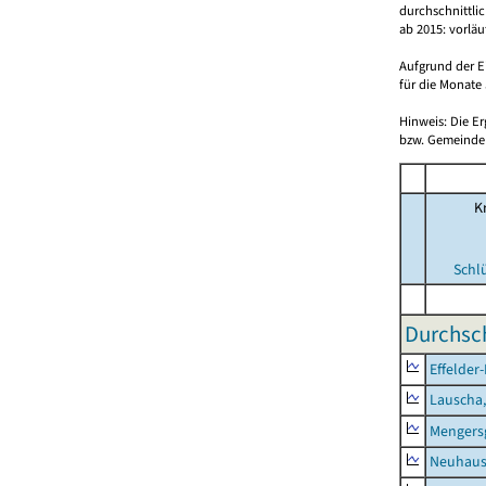
durchschnittli
ab 2015: vorlä
Aufgrund der E
für die Monate 
Hinweis: Die E
bzw. Gemeinden
Kr
Schl
Durchsch
Effelder
Lauscha,
Mengers
Neuhaus