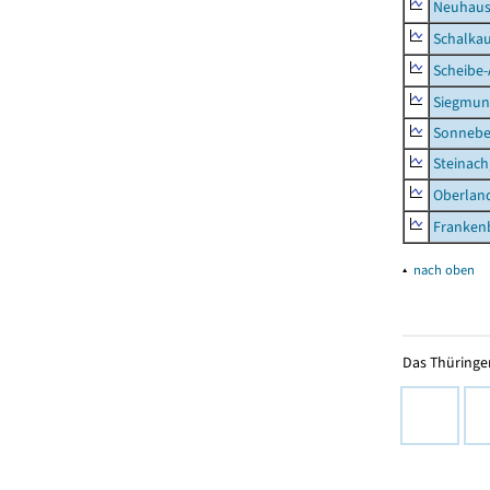
Neuhaus-
Schalkau
Scheibe-
Siegmun
Sonneber
Steinach
Oberlan
Frankenb
▴
nach oben
Das Thüringer