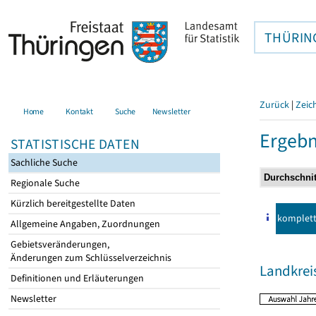
THÜRIN
Zurück
|
Zeic
Home
Kontakt
Suche
Newsletter
Ergebn
STATISTISCHE DATEN
Sachliche Suche
Regionale Suche
Kürzlich bereitgestellte Daten
komplet
Allgemeine Angaben, Zuordnungen
Gebietsveränderungen,
Änderungen zum Schlüsselverzeichnis
Landkrei
Definitionen und Erläuterungen
Newsletter