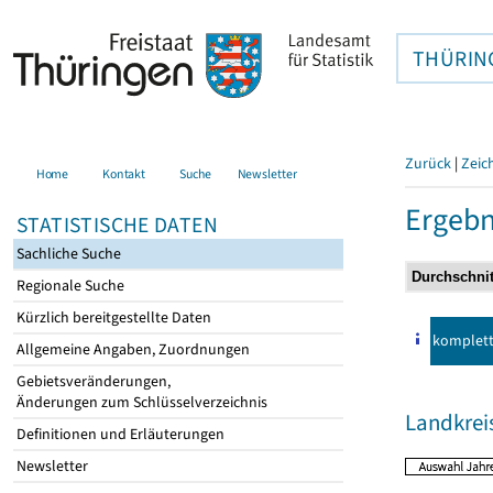
THÜRIN
Zurück
|
Zeic
Home
Kontakt
Suche
Newsletter
Ergebn
STATISTISCHE DATEN
Sachliche Suche
Regionale Suche
Kürzlich bereitgestellte Daten
komplet
Allgemeine Angaben, Zuordnungen
Gebietsveränderungen,
Änderungen zum Schlüsselverzeichnis
Landkrei
Definitionen und Erläuterungen
Newsletter