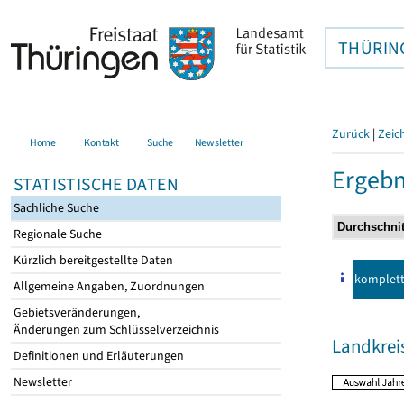
THÜRIN
Zurück
|
Zeic
Home
Kontakt
Suche
Newsletter
Ergebn
STATISTISCHE DATEN
Sachliche Suche
Regionale Suche
Kürzlich bereitgestellte Daten
komplet
Allgemeine Angaben, Zuordnungen
Gebietsveränderungen,
Änderungen zum Schlüsselverzeichnis
Landkrei
Definitionen und Erläuterungen
Newsletter