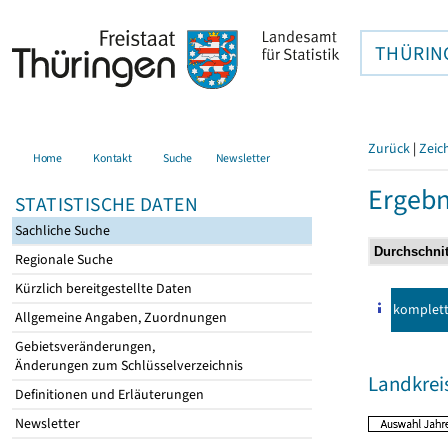
THÜRIN
Zurück
|
Zeic
Home
Kontakt
Suche
Newsletter
Ergebn
STATISTISCHE DATEN
Sachliche Suche
Regionale Suche
Kürzlich bereitgestellte Daten
komplet
Allgemeine Angaben, Zuordnungen
Gebietsveränderungen,
Änderungen zum Schlüsselverzeichnis
Landkre
Definitionen und Erläuterungen
Newsletter