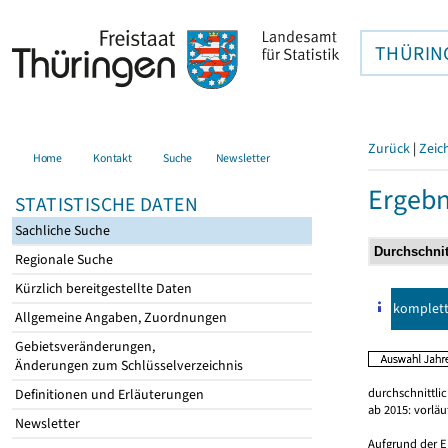
THÜRIN
Zurück
|
Zeic
Home
Kontakt
Suche
Newsletter
Ergebn
STATISTISCHE DATEN
Sachliche Suche
Regionale Suche
Kürzlich bereitgestellte Daten
komplet
Allgemeine Angaben, Zuordnungen
Gebietsveränderungen,
Änderungen zum Schlüsselverzeichnis
durchschnittli
Definitionen und Erläuterungen
ab 2015: vorlä
Newsletter
Aufgrund der E