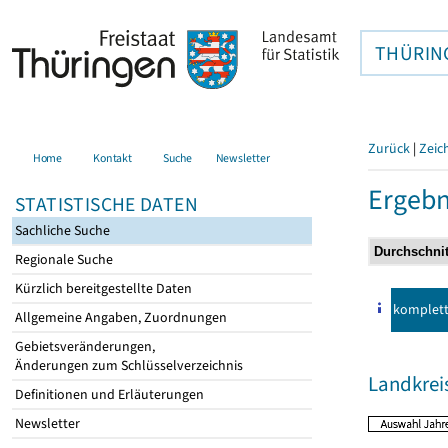
THÜRIN
Zurück
|
Zeic
Home
Kontakt
Suche
Newsletter
Ergebn
STATISTISCHE DATEN
Sachliche Suche
Regionale Suche
Kürzlich bereitgestellte Daten
komplet
Allgemeine Angaben, Zuordnungen
Gebietsveränderungen,
Änderungen zum Schlüsselverzeichnis
Landkrei
Definitionen und Erläuterungen
Newsletter