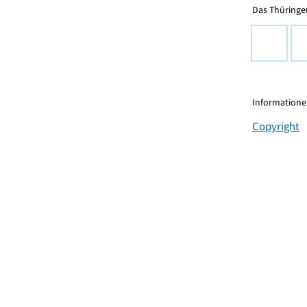
Das Thüringer
Informationen
Copyright