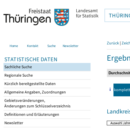
THÜRIN
Zurück
|
Zeic
Home
Kontakt
Suche
Newsletter
Ergebn
STATISTISCHE DATEN
Sachliche Suche
Regionale Suche
Kürzlich bereitgestellte Daten
komplet
Allgemeine Angaben, Zuordnungen
Gebietsveränderungen,
Änderungen zum Schlüsselverzeichnis
Landkrei
Definitionen und Erläuterungen
Newsletter