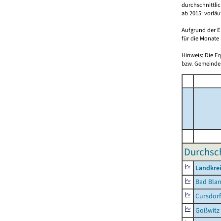
durchschnittli
ab 2015: vorlä
Aufgrund der E
für die Monate 
Hinweis: Die E
bzw. Gemeinden
Durchsch
Landkrei
Bad Blan
Cursdorf
Goßwitz