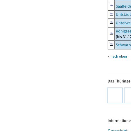
Saalfeld
Uhlstädt
Unterwe
Königsee
(bis 31.
Schwarza
▴
nach oben
Das Thüringer
Informationen
Copyright