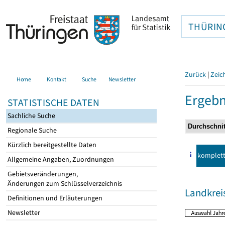
THÜRIN
Zurück
|
Zeic
Home
Kontakt
Suche
Newsletter
Ergebn
STATISTISCHE DATEN
Sachliche Suche
Regionale Suche
Kürzlich bereitgestellte Daten
komplet
Allgemeine Angaben, Zuordnungen
Gebietsveränderungen,
Änderungen zum Schlüsselverzeichnis
Landkrei
Definitionen und Erläuterungen
Newsletter