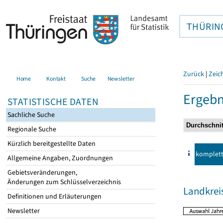
THÜRIN
Zurück
|
Zeic
Home
Kontakt
Suche
Newsletter
Ergebn
STATISTISCHE DATEN
Sachliche Suche
Regionale Suche
Kürzlich bereitgestellte Daten
komplet
Allgemeine Angaben, Zuordnungen
Gebietsveränderungen,
Änderungen zum Schlüsselverzeichnis
Landkreis
Definitionen und Erläuterungen
Newsletter