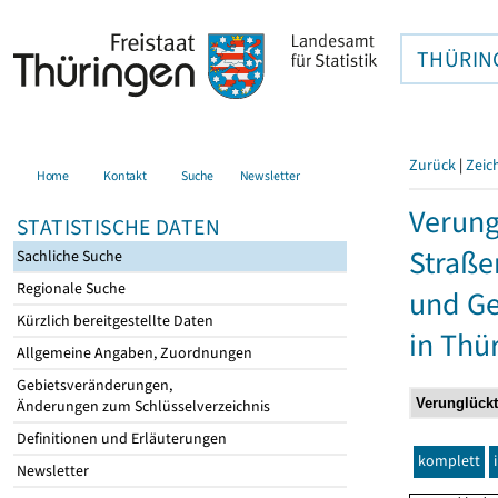
THÜRIN
Zurück
|
Zeic
Home
Kontakt
Suche
Newsletter
Verung
STATISTISCHE DATEN
Straße
Sachliche Suche
Regionale Suche
und Ge
Kürzlich bereitgestellte Daten
in Thü
Allgemeine Angaben, Zuordnungen
Gebietsveränderungen,
Änderungen zum Schlüsselverzeichnis
Definitionen und Erläuterungen
komplett
Newsletter