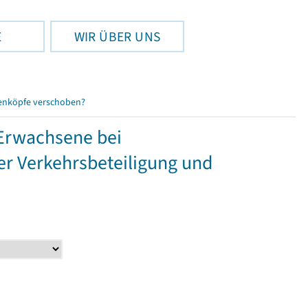
E
WIR ÜBER UNS
enköpfe verschoben?
 Erwachsene bei
er Verkehrsbeteiligung und