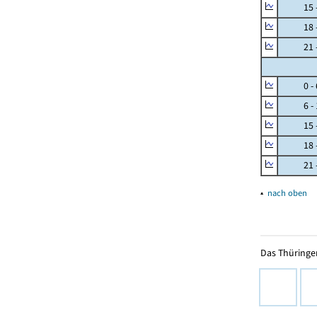
15 - 
18 - 
21 - 
0 - 
6 - 
15 - 
18 - 
21 - 
▴
nach oben
Das Thüringer