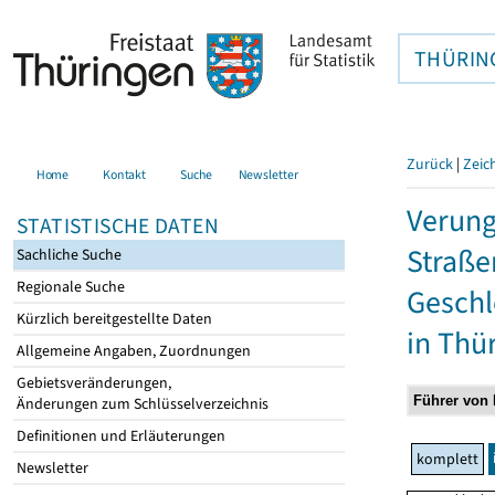
THÜRIN
Zurück
|
Zeic
Home
Kontakt
Suche
Newsletter
Verung
STATISTISCHE DATEN
Straße
Sachliche Suche
Regionale Suche
Geschl
Kürzlich bereitgestellte Daten
in Thü
Allgemeine Angaben, Zuordnungen
Gebietsveränderungen,
Änderungen zum Schlüsselverzeichnis
Definitionen und Erläuterungen
komplett
Newsletter