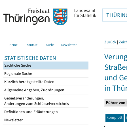
THÜRIN
Zurück
|
Zeic
Home
Kontakt
Suche
Newsletter
Verung
STATISTISCHE DATEN
Straße
Sachliche Suche
Regionale Suche
und Ge
Kürzlich bereitgestellte Daten
in Thü
Allgemeine Angaben, Zuordnungen
Gebietsveränderungen,
Änderungen zum Schlüsselverzeichnis
Definitionen und Erläuterungen
komplett
Newsletter