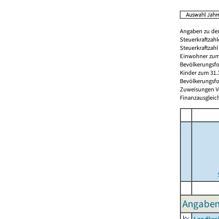
Angaben zu den
Steuerkraftzah
Steuerkraftzah
Einwohner zum 
Bevölkerungsfo
Kinder zum 31.
Bevölkerungsfo
Zuweisungen Vorj
Finanzausgleichs
Angaben 