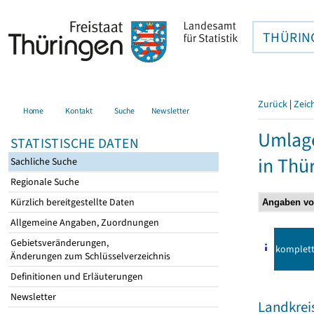
THÜRIN
Zurück
|
Zeic
Home
Kontakt
Suche
Newsletter
Umlag
STATISTISCHE DATEN
in Thü
Sachliche Suche
Regionale Suche
Kürzlich bereitgestellte Daten
Allgemeine Angaben, Zuordnungen
Gebietsveränderungen,
komplet
Änderungen zum Schlüsselverzeichnis
Definitionen und Erläuterungen
Newsletter
Landkrei