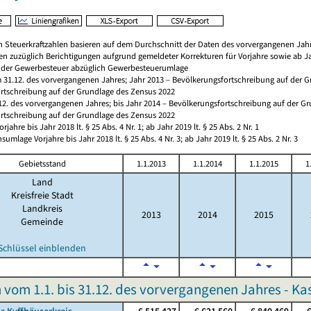
 Steuerkraftzahlen basieren auf dem Durchschnitt der Daten des vorvergangenen Jahre
len zuzüglich Berichtigungen aufgrund gemeldeter Korrekturen für Vorjahre sowie ab 
l der Gewerbesteuer abzüglich Gewerbesteuerumlage
31.12. des vorvergangenen Jahres; Jahr 2013 – Bevölkerungsfortschreibung auf der Gr
rtschreibung auf der Grundlage des Zensus 2022
12. des vorvergangenen Jahres; bis Jahr 2014 – Bevölkerungsfortschreibung auf der Gr
rtschreibung auf der Grundlage des Zensus 2022
ahre bis Jahr 2018 lt. § 25 Abs. 4 Nr. 1; ab Jahr 2019 lt. § 25 Abs. 2 Nr. 1
umlage Vorjahre bis Jahr 2018 lt. § 25 Abs. 4 Nr. 3; ab Jahr 2019 lt. § 25 Abs. 2 Nr. 3
Gebietsstand
1.1.2013
1.1.2014
1.1.2015
1
Land
Kreisfreie Stadt
Landkreis
2013
2014
2015
Gemeinde
Schlüssel einblenden
vom 1.1. bis 31.12. des vorvergangenen Jahres - 