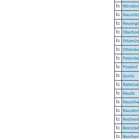
Mörsdor
Nausnitz
Neueng
Oberbod
Orlamün
Ottendo
Petersbe
Poxdorf
Quirla
Rattelsd
Rauda
Rauschw
Rausdor
Reichen
Reinstäd
Renthen