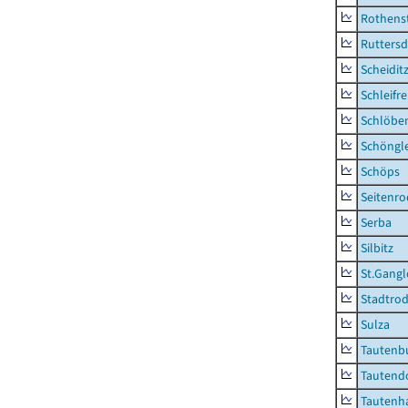
Rothens
Ruttersd
Scheidit
Schleifre
Schlöbe
Schöngl
Schöps
Seitenro
Serba
Silbitz
St.Gangl
Stadtrod
Sulza
Tautenb
Tautend
Tautenh