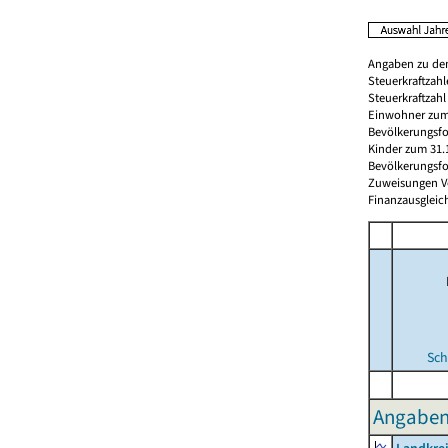
Angaben zu den
Steuerkraftzah
Steuerkraftzah
Einwohner zum 
Bevölkerungsfo
Kinder zum 31.
Bevölkerungsfo
Zuweisungen Vorj
Finanzausgleichs
Sch
Angaben 