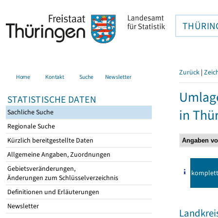
THÜRIN
Zurück
|
Zeic
Home
Kontakt
Suche
Newsletter
Umlag
STATISTISCHE DATEN
in Thü
Sachliche Suche
Regionale Suche
Kürzlich bereitgestellte Daten
Allgemeine Angaben, Zuordnungen
Gebietsveränderungen,
komplet
Änderungen zum Schlüsselverzeichnis
Definitionen und Erläuterungen
Newsletter
Landkrei