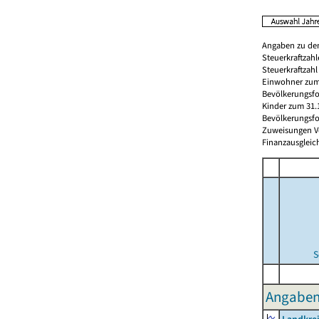
Angaben zu den
Steuerkraftzah
Steuerkraftzah
Einwohner zum 
Bevölkerungsfo
Kinder zum 31.
Bevölkerungsfo
Zuweisungen Vorj
Finanzausgleichs
S
Angaben 