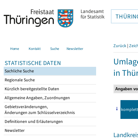
THÜRIN
Zurück
|
Zeic
Home
Kontakt
Suche
Newsletter
Umlag
STATISTISCHE DATEN
in Thü
Sachliche Suche
Regionale Suche
Kürzlich bereitgestellte Daten
Allgemeine Angaben, Zuordnungen
Gebietsveränderungen,
komplet
Änderungen zum Schlüsselverzeichnis
Definitionen und Erläuterungen
Newsletter
Landkrei