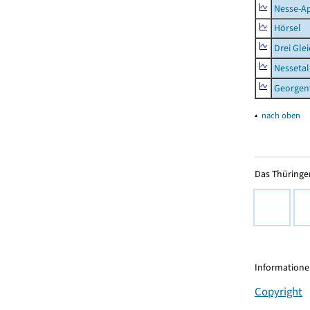
Nesse-Ap
Hörsel
Drei Gle
Nessetal
Georgen
▴
nach oben
Das Thüringer
Informationen
Copyright