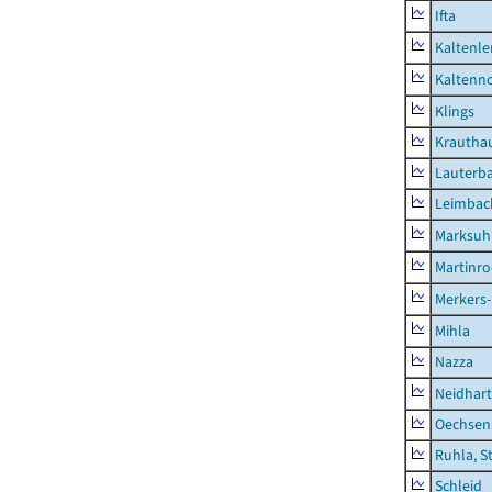
Ifta
Kaltenle
Kaltenno
Klings
Krautha
Lauterb
Leimbac
Marksuh
Martinr
Merkers-
Mihla
Nazza
Neidhar
Oechsen
Ruhla, S
Schleid