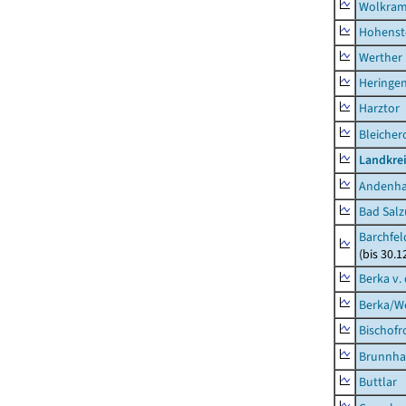
Wolkram
Hohenst
Werther
Heringen
Harztor
Bleicher
Landkrei
Andenh
Bad Salz
Barchfe
(bis 30.1
Berka v. 
Berka/We
Bischofr
Brunnha
Buttlar