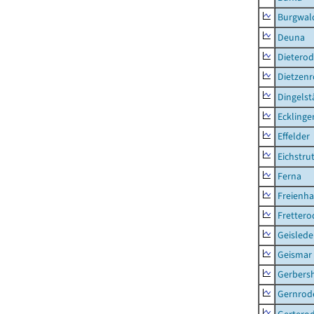
Burgwal
Deuna
Dietero
Dietzen
Dingelst
Ecklinge
Effelder
Eichstru
Ferna
Freienh
Frettero
Geisled
Geismar
Gerbers
Gernrod