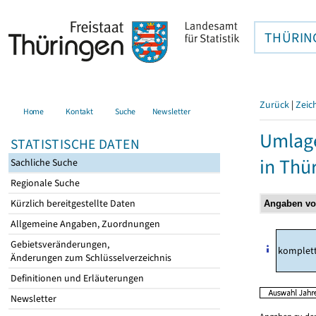
THÜRIN
Zurück
|
Zeic
Home
Kontakt
Suche
Newsletter
Umlag
STATISTISCHE DATEN
in Thü
Sachliche Suche
Regionale Suche
Kürzlich bereitgestellte Daten
Allgemeine Angaben, Zuordnungen
Gebietsveränderungen,
komplet
Änderungen zum Schlüsselverzeichnis
Definitionen und Erläuterungen
Newsletter