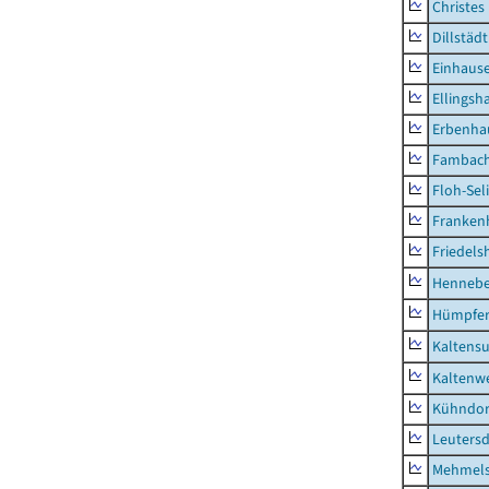
Christes
Dillstädt
Einhaus
Ellingsh
Erbenha
Fambac
Floh-Sel
Franken
Friedels
Hennebe
Hümpfer
Kaltens
Kaltenw
Kühndor
Leutersd
Mehmel