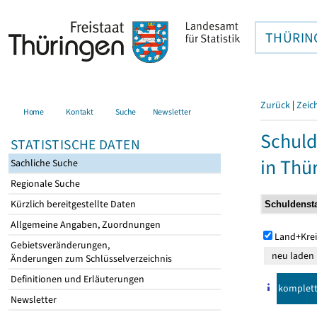
THÜRIN
Zurück
|
Zeic
Home
Kontakt
Suche
Newsletter
Schuld
STATISTISCHE DATEN
in Thü
Sachliche Suche
Regionale Suche
Kürzlich bereitgestellte Daten
Allgemeine Angaben, Zuordnungen
Land+Krei
Gebietsveränderungen,
Änderungen zum Schlüsselverzeichnis
Definitionen und Erläuterungen
komplet
Newsletter