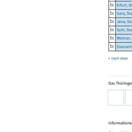
Erfurt, S
Gera, St
Jena, St
Suhl, St
Weimar, 
Eisenach
▴
nach oben
Das Thüringer
Informationen