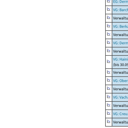
EG: Der
VG: Barc
Verwaltu
VG: Berk
Verwalt
VG: Der
Verwalt
VG: Hain
(bis 30.0
Verwaltu
VG: Ober
Verwaltu
VG: Vach
Verwalt
VG: Creu
Verwalt