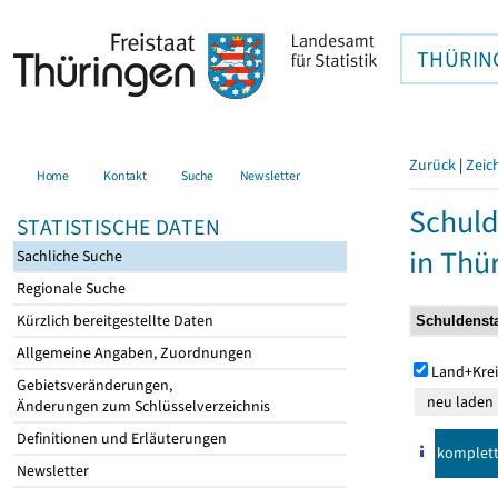
THÜRIN
Zurück
|
Zeic
Home
Kontakt
Suche
Newsletter
Schuld
STATISTISCHE DATEN
in Thü
Sachliche Suche
Regionale Suche
Kürzlich bereitgestellte Daten
Allgemeine Angaben, Zuordnungen
Land+Krei
Gebietsveränderungen,
Änderungen zum Schlüsselverzeichnis
Definitionen und Erläuterungen
komplet
Newsletter