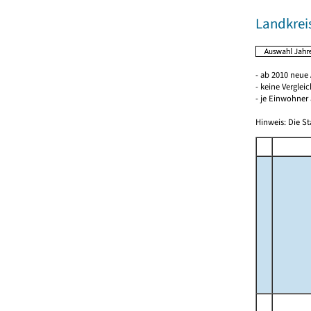
Landkrei
- ab 2010 neue
- keine Verglei
- je Einwohner 
Hinweis: Die St