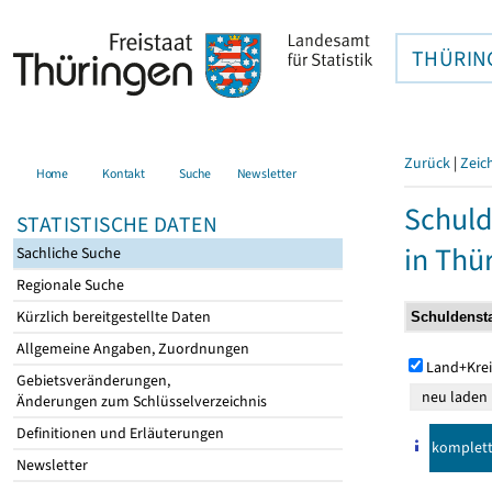
THÜRIN
Zurück
|
Zeic
Home
Kontakt
Suche
Newsletter
Schuld
STATISTISCHE DATEN
in Thü
Sachliche Suche
Regionale Suche
Kürzlich bereitgestellte Daten
Allgemeine Angaben, Zuordnungen
Land+Krei
Gebietsveränderungen,
Änderungen zum Schlüsselverzeichnis
Definitionen und Erläuterungen
komplet
Newsletter