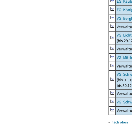
EG: Kaul
EG: Köni
VG: Berg
Verwalt
VG: Lich
(bis 29.
Verwaltu
VG: Mitt
Verwaltu
VG: Schi
(bis 01.
bis 30.1
Verwaltu
VG: Schw
Verwaltu
▴
nach oben