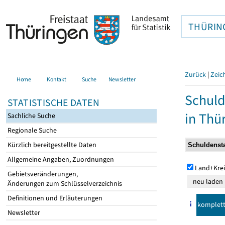
THÜRIN
Zurück
|
Zeic
Home
Kontakt
Suche
Newsletter
Schuld
STATISTISCHE DATEN
in Thü
Sachliche Suche
Regionale Suche
Kürzlich bereitgestellte Daten
Allgemeine Angaben, Zuordnungen
Land+Krei
Gebietsveränderungen,
Änderungen zum Schlüsselverzeichnis
Definitionen und Erläuterungen
komplet
Newsletter