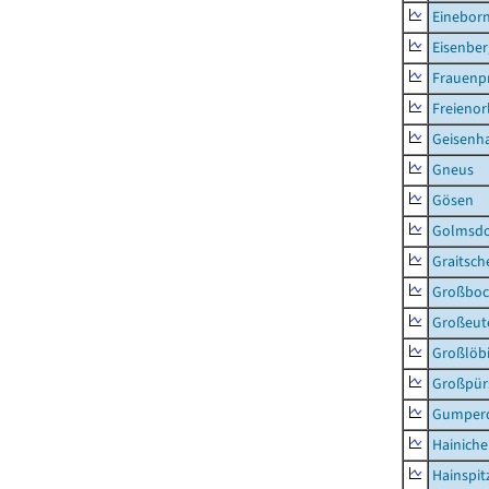
Einebor
Eisenber
Frauenpr
Freienor
Geisenh
Gneus
Gösen
Golmsdo
Graitsch
Großboc
Großeut
Großlöb
Großpür
Gumper
Hainich
Hainspit