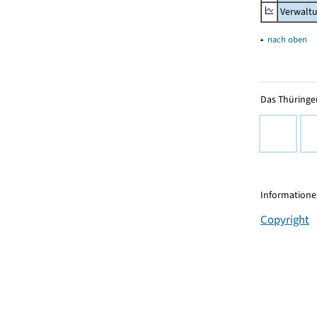
Verwalt
▴
nach oben
Das Thüringer
Informationen
Copyright