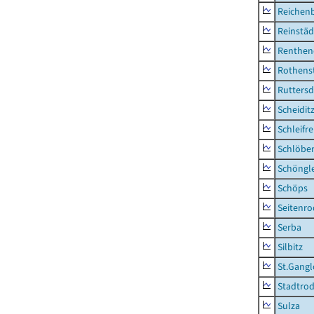
Reichen
Reinstäd
Renthen
Rothens
Ruttersd
Scheidit
Schleifre
Schlöbe
Schöngl
Schöps
Seitenro
Serba
Silbitz
St.Gangl
Stadtrod
Sulza