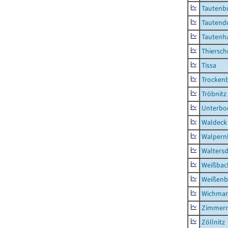
Tautenb
Tautend
Tautenh
Thiersch
Tissa
Trocken
Tröbnitz
Unterbo
Waldeck
Walpern
Waltersd
Weißbac
Weißenb
Wichmar
Zimmer
Zöllnitz