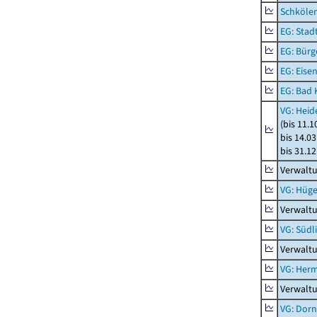
Schkölen
EG: Stad
EG: Bürg
EG: Eise
EG: Bad 
VG: Heid
(bis 11.
bis 14.03
bis 31.1
Verwaltu
VG: Hüge
Verwaltu
VG: Südl
Verwaltu
VG: Her
Verwalt
VG: Dor