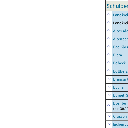
Schulden
Landkrei
Landkrei
Albersdo
Altenbe
Bad Klos
Bibra
Bobeck
Bollberg
Bremsni
Bucha
Bürgel, 
Dornbur
(bis 30.
Crossen 
Eichenb