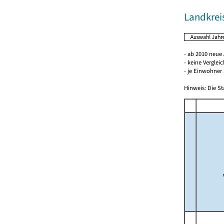
Landkrei
- ab 2010 neue
- keine Verglei
- je Einwohner 
Hinweis: Die St