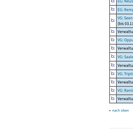
EG: Neus
EG: Rem
VG: Seen
(bis 03.
Verwaltu
VG: Opp
Verwalt
VG: Saal
Verwaltu
VG: Tript
Verwaltu
VG: Rani
Verwaltu
▴
nach oben