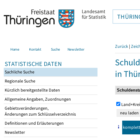
THÜRIN
Zurück
|
Zeic
Home
Kontakt
Suche
Newsletter
Schuld
STATISTISCHE DATEN
in Thü
Sachliche Suche
Regionale Suche
Kürzlich bereitgestellte Daten
Allgemeine Angaben, Zuordnungen
Land+Krei
Gebietsveränderungen,
Änderungen zum Schlüsselverzeichnis
Definitionen und Erläuterungen
komplet
Newsletter