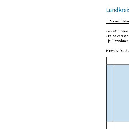
Landkreis
- ab 2010 neue
- keine Verglei
- je Einwohner 
Hinweis: Die St