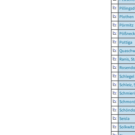
Pillingsd
Plothen
Pörmitz
Pößneck,
Pottiga
Quaschw
Ranis, S
Rosendo
Schlegel
Schleiz, 
Schmieri
Schmor
Schöndo
Seisla
Solkwitz