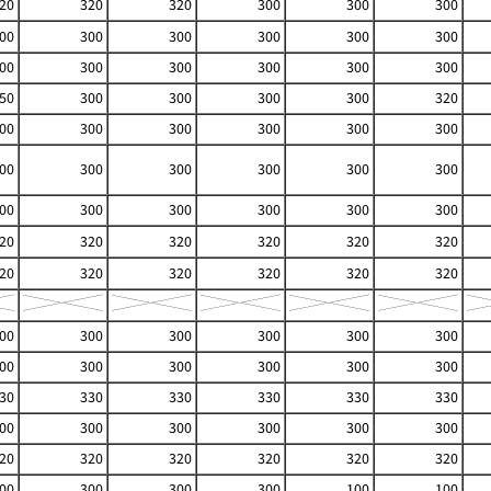
20
320
320
300
300
300
00
300
300
300
300
300
00
300
300
300
300
300
50
300
300
300
300
320
00
300
300
300
300
300
00
300
300
300
300
300
00
300
300
300
300
300
20
320
320
320
320
320
20
320
320
320
320
320
00
300
300
300
300
300
00
300
300
300
300
300
30
330
330
330
330
330
00
300
300
300
300
300
20
320
320
320
320
320
00
300
300
300
100
100