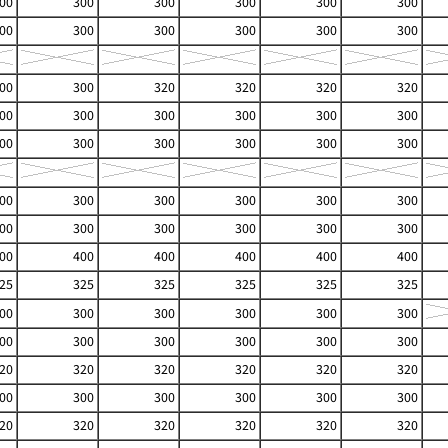
00
300
300
300
300
300
00
300
300
300
300
300
00
300
320
320
320
320
00
300
300
300
300
300
00
300
300
300
300
300
00
300
300
300
300
300
00
300
300
300
300
300
00
400
400
400
400
400
25
325
325
325
325
325
00
300
300
300
300
300
00
300
300
300
300
300
20
320
320
320
320
320
00
300
300
300
300
300
20
320
320
320
320
320