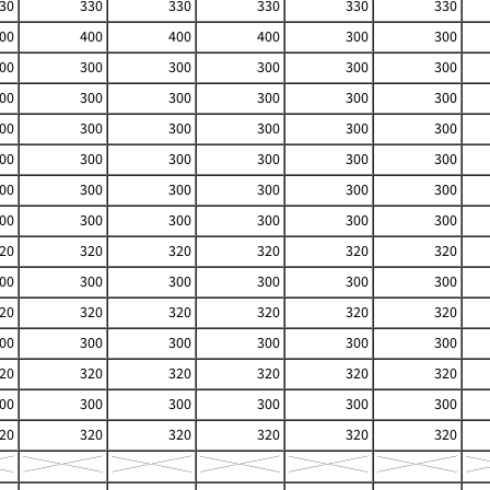
30
330
330
330
330
330
00
400
400
400
300
300
00
300
300
300
300
300
00
300
300
300
300
300
00
300
300
300
300
300
00
300
300
300
300
300
00
300
300
300
300
300
00
300
300
300
300
300
20
320
320
320
320
320
00
300
300
300
300
300
20
320
320
320
320
320
00
300
300
300
300
300
20
320
320
320
320
320
00
300
300
300
300
300
20
320
320
320
320
320