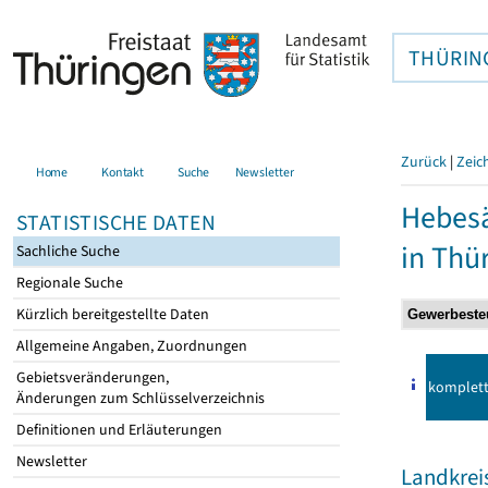
THÜRIN
Zurück
|
Zeic
Home
Kontakt
Suche
Newsletter
Hebes
STATISTISCHE DATEN
in Thü
Sachliche Suche
Regionale Suche
Kürzlich bereitgestellte Daten
Allgemeine Angaben, Zuordnungen
Gebietsveränderungen,
komplet
Änderungen zum Schlüsselverzeichnis
Definitionen und Erläuterungen
Newsletter
Landkrei