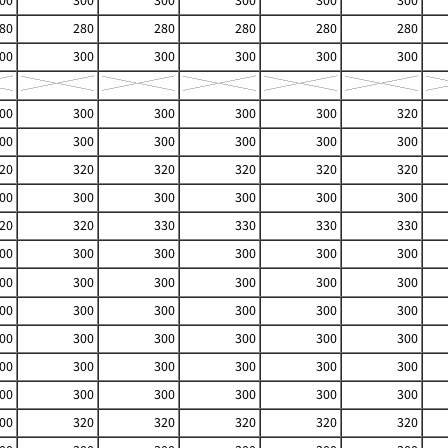
00
300
300
300
300
300
80
280
280
280
280
280
00
300
300
300
300
300
00
300
300
300
300
320
00
300
300
300
300
300
20
320
320
320
320
320
00
300
300
300
300
300
20
320
330
330
330
330
00
300
300
300
300
300
00
300
300
300
300
300
00
300
300
300
300
300
00
300
300
300
300
300
00
300
300
300
300
300
00
300
300
300
300
300
00
320
320
320
320
320