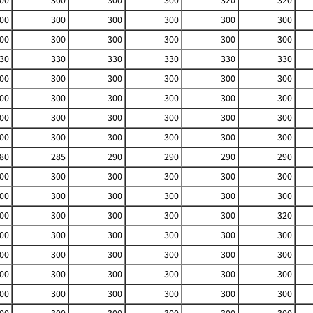
00
300
300
300
320
320
00
300
300
300
300
300
00
300
300
300
300
300
30
330
330
330
330
330
00
300
300
300
300
300
00
300
300
300
300
300
00
300
300
300
300
300
00
300
300
300
300
300
80
285
290
290
290
290
00
300
300
300
300
300
00
300
300
300
300
300
00
300
300
300
300
320
00
300
300
300
300
300
00
300
300
300
300
300
00
300
300
300
300
300
00
300
300
300
300
300