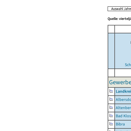
Quelle: viertel
Sch
Gewerbe
Landkrei
Albersdo
Altenbe
Bad Klos
Bibra