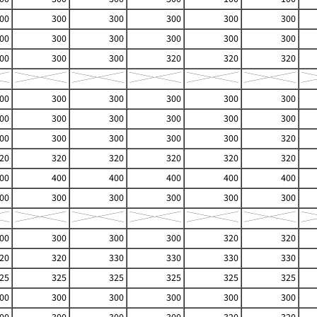
00
300
300
300
300
300
00
300
300
300
300
300
00
300
300
320
320
320
00
300
300
300
300
300
00
300
300
300
300
300
00
300
300
300
300
320
20
320
320
320
320
320
00
400
400
400
400
400
00
300
300
300
300
300
00
300
300
300
320
320
20
320
330
330
330
330
25
325
325
325
325
325
00
300
300
300
300
300