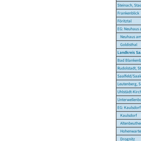
Steinach, Sta
Frankenblick
Föritztal
EG: Neuhaus 
Neuhaus am 
Goldisthal
Landkreis Sa
Bad Blankenb
Rudolstadt, S
Saalfeld/Saal
Leutenberg, S
Uhlstädt-Kirc
Unterwellenb
EG: Kaulsdorf
Kaulsdorf
Altenbeuthe
Hohenwarte
Drognitz