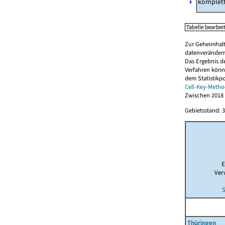
komplet
Zur Geheimhalt
datenverändern
Das Ergebnis d
Verfahren könn
dem Statistikp
Cell-Key-Metho
Zwischen 2018 
Gebietsstand: 3
E
Ver
S
Thüringen