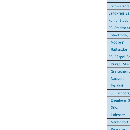
Schwarzatal,
Landkreis Sa
Kahla, Stadt
EG: Stadtroda
Stadtroda, S
Möckern
Ruttersdorf-
EG: Bürgel, S
Bürgel, Stad
Graitschen b
Nausnitz
Poxdorf
EG: Eisenberg
Eisenberg, S
Gösen
Hainspitz
Mertendorf
Petersberg