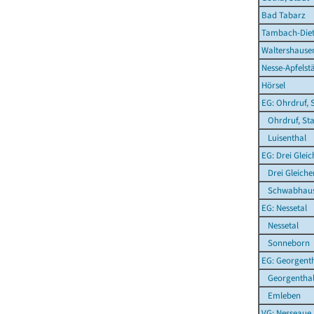
Bad Tabarz
Tambach-Diet
Waltershausen
Nesse-Apfelst
Hörsel
EG: Ohrdruf, 
Ohrdruf, Sta
Luisenthal
EG: Drei Glei
Drei Gleiche
Schwabhau
EG: Nessetal
Nessetal
Sonneborn
EG: Georgent
Georgentha
Emleben
VG: Nesseaue