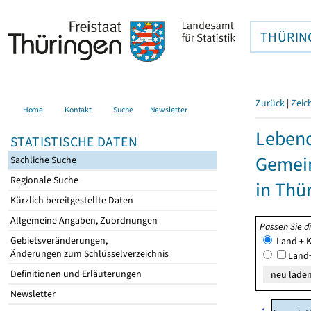
THÜRIN
Zurück
|
Zeic
Home
Kontakt
Suche
Newsletter
Lebend
STATISTISCHE DATEN
Gemei
Sachliche Suche
Regionale Suche
in Thü
Kürzlich bereitgestellte Daten
Allgemeine Angaben, Zuordnungen
Passen Sie d
Gebietsveränderungen,
Land + K
Änderungen zum Schlüsselverzeichnis
Land+
Definitionen und Erläuterungen
Newsletter