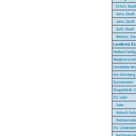
Erfurt, Stad
Gera, Stadt
Jena, Stadt
Suhl, Stadt
Weimar, Sta
Landkreis Ei
Heilbad Heilig
Niederorschel
Leinefelde-Wo
Am Ohmberg
Sonnenstein
Dingelstädt, S
EG: Uder
Uder
Asbach-Sick
Dietzenrode
VG: Lindenber
Berlingerod