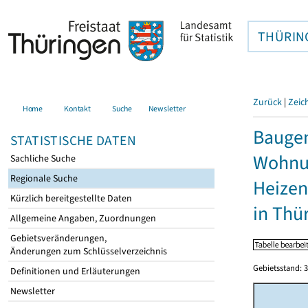
THÜRIN
Zurück
|
Zeic
Home
Kontakt
Suche
Newsletter
Baugen
STATISTISCHE DATEN
Wohnu
Sachliche Suche
Regionale Suche
Heizen
Kürzlich bereitgestellte Daten
in Thü
Allgemeine Angaben, Zuordnungen
Gebietsveränderungen,
Änderungen zum Schlüsselverzeichnis
Gebietsstand: 3
Definitionen und Erläuterungen
Newsletter