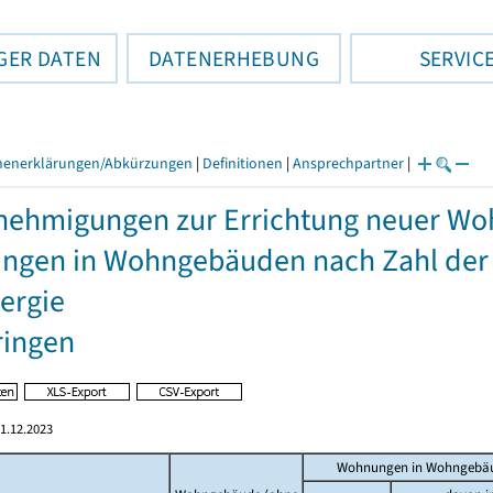
GER DATEN
DATENERHEBUNG
SERVIC
henerklärungen/Abkürzungen
|
Definitionen
|
Ansprechpartner
|
ehmigungen zur Errichtung neuer Wo
ngen in Wohngebäuden nach Zahl der
ergie
ringen
1.12.2023
Wohnungen in Wohngebäu