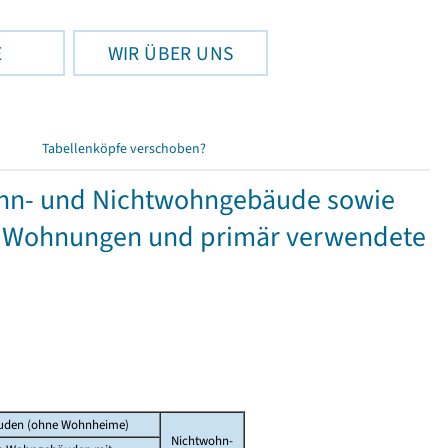
E
WIR ÜBER UNS
Tabellenköpfe verschoben?
hn- und Nichtwohngebäude sowie
 Wohnungen und primär verwendete
den (ohne Wohnheime)
Nichtwohn-