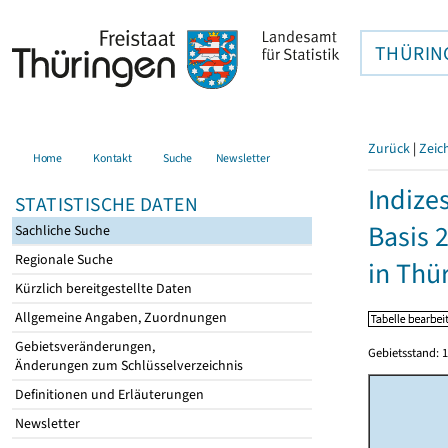
THÜRIN
Zurück
|
Zeic
Home
Kontakt
Suche
Newsletter
Indize
STATISTISCHE DATEN
Basis 
Sachliche Suche
Regionale Suche
in Thü
Kürzlich bereitgestellte Daten
Allgemeine Angaben, Zuordnungen
Gebietsveränderungen,
Gebietsstand: 1
Änderungen zum Schlüsselverzeichnis
Definitionen und Erläuterungen
Newsletter