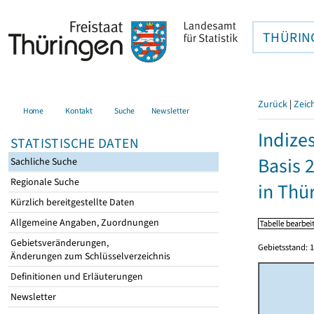
THÜRIN
Zurück
|
Zeic
Home
Kontakt
Suche
Newsletter
Indize
STATISTISCHE DATEN
Basis 
Sachliche Suche
Regionale Suche
in Thü
Kürzlich bereitgestellte Daten
Allgemeine Angaben, Zuordnungen
Gebietsveränderungen,
Gebietsstand: 1
Änderungen zum Schlüsselverzeichnis
Definitionen und Erläuterungen
Newsletter