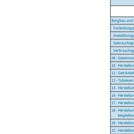
Bergbau und 
Vorleistungs
Investitions
Gebrauchsgü
Verbrauchsg
08 - Gewinnun
10 - Herstell
11 - Getränke
12 - Tabakver
13 - Herstellu
16 - Herstell
17 - Herstell
18 - Herstell
bespielten T
20 - Herstell
21 - Herstell