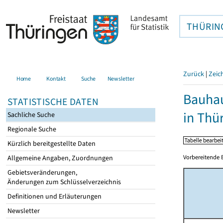
THÜRIN
Zurück
|
Zeic
Home
Kontakt
Suche
Newsletter
Bauhau
STATISTISCHE DATEN
in Thü
Sachliche Suche
Regionale Suche
Kürzlich bereitgestellte Daten
Vorbereitende 
Allgemeine Angaben, Zuordnungen
Gebietsveränderungen,
Änderungen zum Schlüsselverzeichnis
Definitionen und Erläuterungen
Newsletter