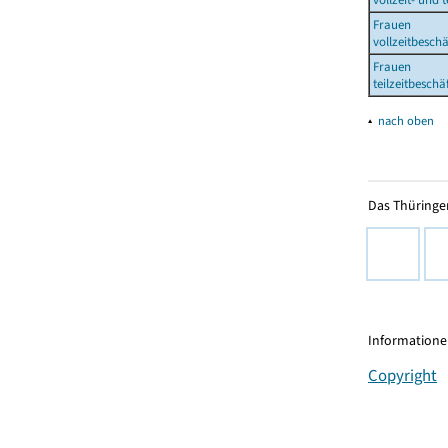
Frauen
vollzeitbesch
Frauen
teilzeitbesch
▴
nach oben
Das Thüringer
Informationen
Copyright