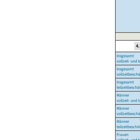
Insgesamt
vollzeit- und 
Insgesamt
vollzeitbesch
Insgesamt
teilzeitbesch
Männer
vollzeit- und 
Männer
vollzeitbesch
Männer
teilzeitbesch
Frauen
vollzeit- und 