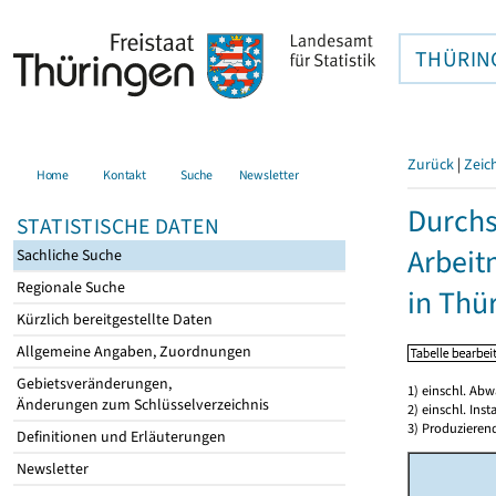
THÜRIN
Zurück
|
Zeic
Home
Kontakt
Suche
Newsletter
Durchs
STATISTISCHE DATEN
Arbeit
Sachliche Suche
Regionale Suche
in Thü
Kürzlich bereitgestellte Daten
Allgemeine Angaben, Zuordnungen
Gebietsveränderungen,
1) einschl. Ab
Änderungen zum Schlüsselverzeichnis
2) einschl. In
3) Produzieren
Definitionen und Erläuterungen
Newsletter