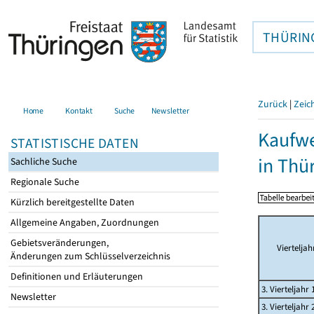
THÜRIN
Zurück
|
Zeic
Home
Kontakt
Suche
Newsletter
Kaufwe
STATISTISCHE DATEN
in Thü
Sachliche Suche
Regionale Suche
Kürzlich bereitgestellte Daten
Allgemeine Angaben, Zuordnungen
Gebietsveränderungen,
Vierteljah
Änderungen zum Schlüsselverzeichnis
Definitionen und Erläuterungen
3. Vierteljahr 
Newsletter
3. Vierteljahr 