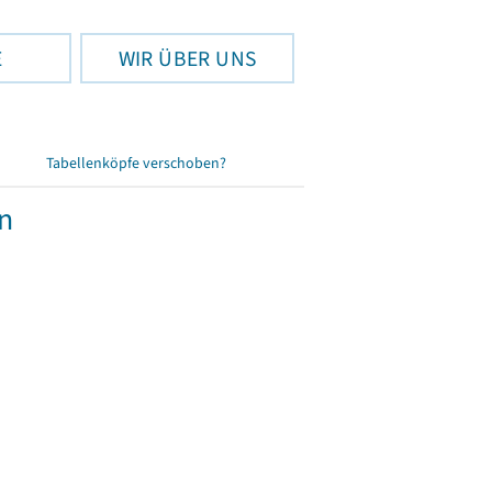
E
WIR ÜBER UNS
Tabellenköpfe verschoben?
n