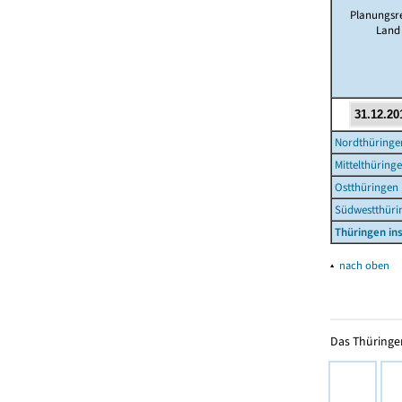
Planungsre
Land
Nordthüringe
Mittelthüring
Ostthüringen
Südwestthüri
Thüringen i
▴
nach oben
Das Thüringer