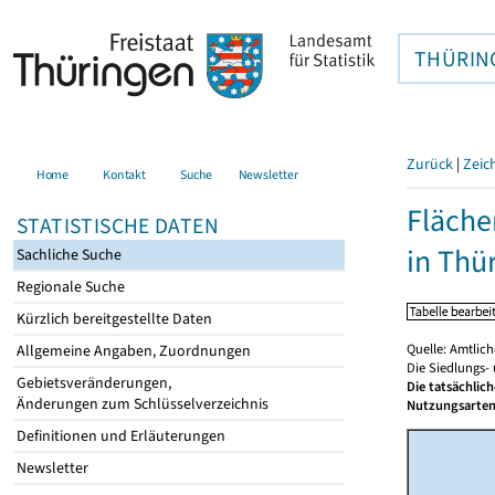
THÜRIN
Zurück
|
Zeic
Home
Kontakt
Suche
Newsletter
Fläche
STATISTISCHE DATEN
in Thü
Sachliche Suche
Regionale Suche
Kürzlich bereitgestellte Daten
Quelle: Amtlic
Allgemeine Angaben, Zuordnungen
Die Siedlungs-
Gebietsveränderungen,
Die tatsächlic
Änderungen zum Schlüsselverzeichnis
Nutzungsarten
Definitionen und Erläuterungen
Newsletter