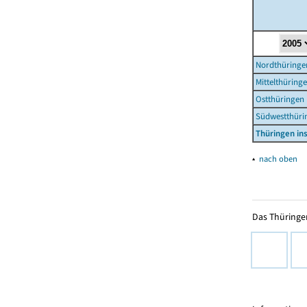
Nordthüringe
Mittelthüring
Ostthüringen
Südwestthüri
Thüringen i
▴
nach oben
Das Thüringer