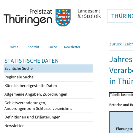
THÜRIN
Zurück
|
Zeic
Home
Kontakt
Suche
Newsletter
Jahres
STATISTISCHE DATEN
Verarb
Sachliche Suche
Regionale Suche
in Thü
Kürzlich bereitgestellte Daten
Allgemeine Angaben, Zuordnungen
Gebietsveränderungen,
Betriebe und B
Änderungen zum Schlüsselverzeichnis
Definitionen und Erläuterungen
Newsletter
Planungsr